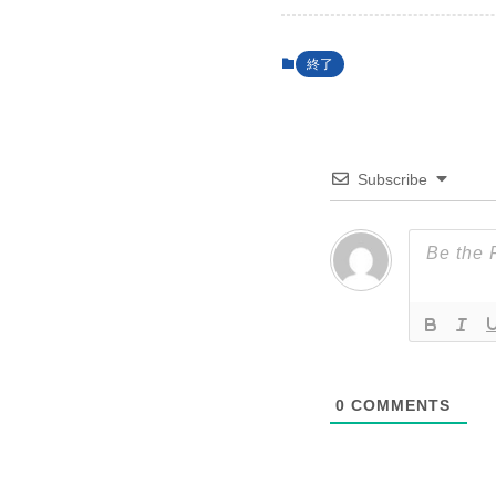
終了
Subscribe
0
COMMENTS